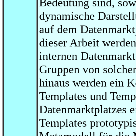
Bedeutung sind, sow
dynamische Darstell
auf dem Datenmarktp
dieser Arbeit werde
internen Datenmarkt
Gruppen von solchen
hinaus werden ein K
Templates und Temp
Datenmarktplatzes er
Templates prototypi
Metamodell für die 