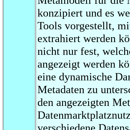
konzipiert und es 
Tools vorgestellt, m
extrahiert werden k
nicht nur fest, welc
angezeigt werden kö
eine dynamische Dar
Metadaten zu unters
den angezeigten Met
Datenmarktplatznutz
verschiedene Datens