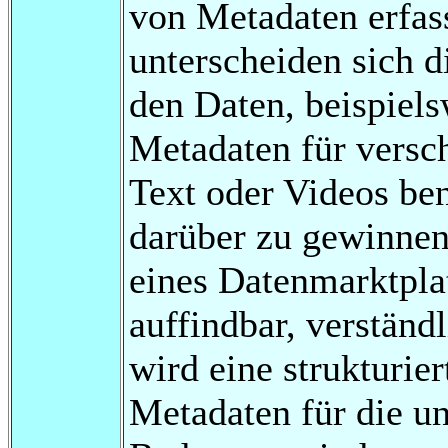
von Metadaten erfas
unterscheiden sich d
den Daten, beispiel
Metadaten für versc
Text oder Videos be
darüber zu gewinne
eines Datenmarktplat
auffindbar, verständ
wird eine strukturie
Metadaten für die u