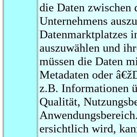
die Daten zwischen 
Unternehmens auszut
Datenmarktplatzes i
auszuwählen und ihr
müssen die Daten mi
Metadaten oder â€žD
z.B. Informationen ü
Qualität, Nutzungsb
Anwendungsbereich. 
ersichtlich wird, k