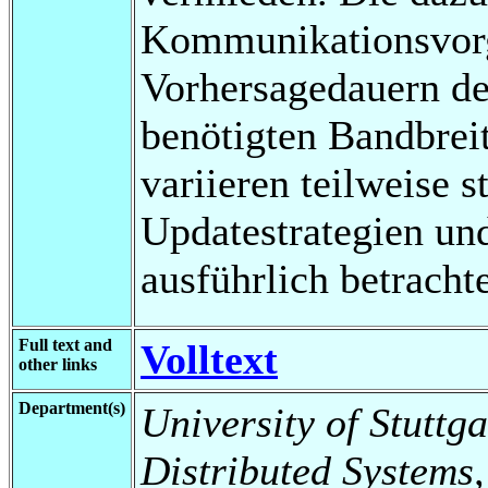
Kommunikationsvorg
Vorhersagedauern d
benötigten Bandbreit
variieren teilweise 
Updatestrategien un
ausführlich betracht
Full text and
Volltext
other links
Department(s)
University of Stuttga
Distributed Systems,