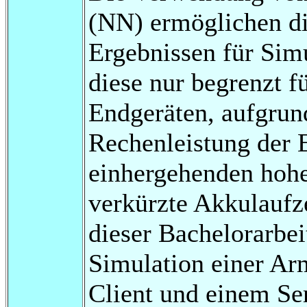
(NN) ermöglichen d
Ergebnissen für Simu
diese nur begrenzt f
Endgeräten, aufgrun
Rechenleistung der 
einhergehenden hohe
verkürzte Akkulaufz
dieser Bachelorarbei
Simulation einer A
Client und einem Se