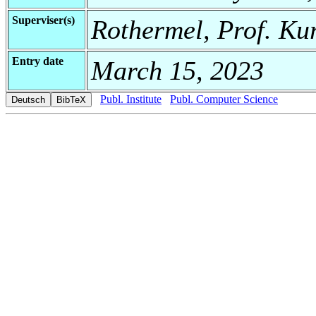
Superviser(s)
Rothermel, Prof. Ku
Entry date
March 15, 2023
Publ. Institute
Publ. Computer Science