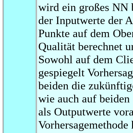
wird ein großes NN 
der Inputwerte der 
Punkte auf dem Obe
Qualität berechnet u
Sowohl auf dem Clie
gespiegelt Vorhersa
beiden die zukünfti
wie auch auf beiden
als Outputwerte vor
Vorhersagemethode h