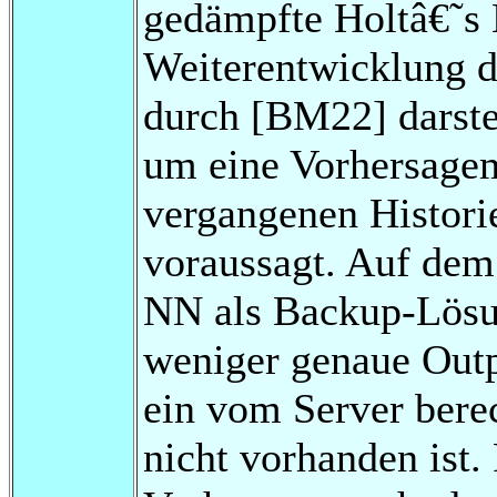
gedämpfte Holtâ€˜s 
Weiterentwicklung 
durch [BM22] darstel
um eine Vorhersagem
vergangenen Histori
voraussagt. Auf dem 
NN als Backup-Lösu
weniger genaue Outp
ein vom Server bere
nicht vorhanden ist.