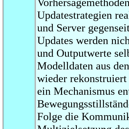
Vorhersagemethoden
Updatestrategien rea
und Server gegensei
Updates werden nicht
und Outputwerte selb
Modelldaten aus de
wieder rekonstruier
ein Mechanismus ent
Bewegungsstillstände
Folge die Kommunika
Multizielsetzung des