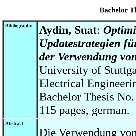
Bachelor T
Bibliography
Aydin, Suat
:
Optimi
Updatestrategien fü
der Verwendung von
University of Stuttg
Electrical Engineeri
Bachelor Thesis No.
115 pages, german.
Abstract
Die Verwendung von