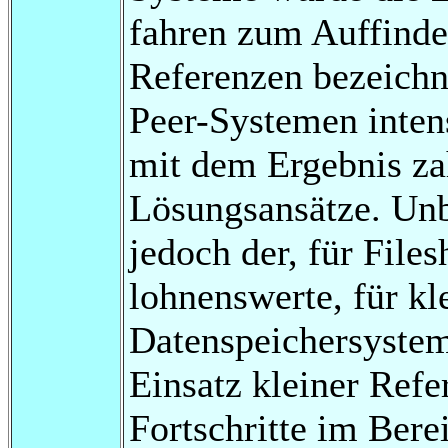
fahren zum Auffinden
Referenzen bezeichne
Peer-Systemen intens
mit dem Ergebnis zah
Lösungsansätze. Unb
jedoch der, für File
lohnenswerte, für kle
Datenspeichersystem
Einsatz kleiner Refe
Fortschritte im Bere