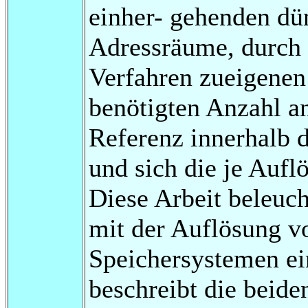
einher- gehenden dü
Adressräume, durch 
Verfahren zueigenen
benötigten Anzahl an
Referenz innerhalb d
und sich die je Aufl
Diese Arbeit beleuch
mit der Auflösung vo
Speichersystemen ei
beschreibt die beid