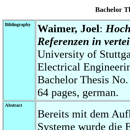
Bachelor T
Bibliography
Waimer, Joel
:
Hoch
Referenzen in verte
University of Stuttg
Electrical Engineeri
Bachelor Thesis No.
64 pages, german.
Abstract
Bereits mit dem Auf
Systeme wurde die E