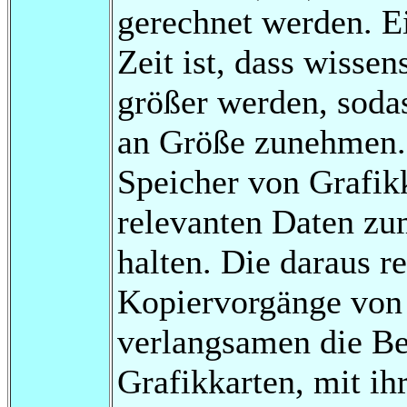
gerechnet werden. Ei
Zeit ist, dass wisse
größer werden, soda
an Größe zunehmen. 
Speicher von Grafikk
relevanten Daten z
halten. Die daraus r
Kopiervorgänge von 
verlangsamen die Be
Grafikkarten, mit i