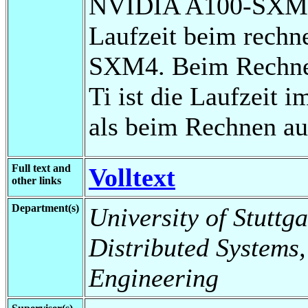
NVIDIA A100-SXM4 ü
Laufzeit beim rech
SXM4. Beim Rechne
Ti ist die Laufzeit 
als beim Rechnen a
Full text and
Volltext
other links
Department(s)
University of Stuttga
Distributed Systems,
Engineering