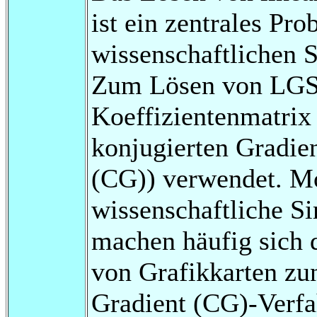
ist ein zentrales Pro
wissenschaftlichen S
Zum Lösen von LGS 
Koeffizientenmatrix 
konjugierten Gradie
(CG)) verwendet. M
wissenschaftliche S
machen häufig sich 
von Grafikkarten zun
Gradient (CG)-Verfa