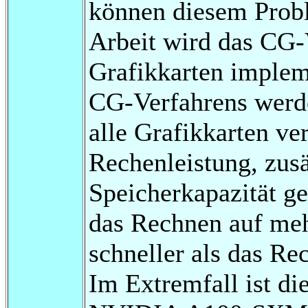
können diesem Probl
Arbeit wird das CG-
Grafikkarten implem
CG-Verfahrens werde
alle Grafikkarten ve
Rechenleistung, zusä
Speicherkapazität g
das Rechnen auf meh
schneller als das Re
Im Extremfall ist di