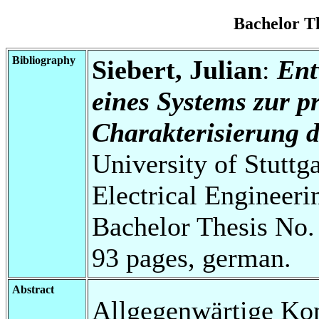
Bachelor T
Bibliography
Siebert, Julian
:
Ent
eines Systems zur 
Charakterisierung d
University of Stuttg
Electrical Engineeri
Bachelor Thesis No.
93 pages, german.
Abstract
Allgegenwärtige Kon