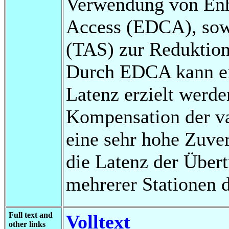
Verwendung von Enh
Access (EDCA), sow
(TAS) zur Reduktion 
Durch EDCA kann ei
Latenz erzielt werde
Kompensation der va
eine sehr hohe Zuverl
die Latenz der Über
mehrerer Stationen d
Full text and
Volltext
other links