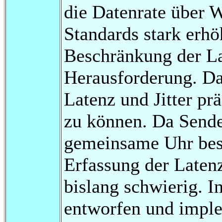
die Datenrate über W
Standards stark erhöh
Beschränkung der La
Herausforderung. Da
Latenz und Jitter pr
zu können. Da Send
gemeinsame Uhr besit
Erfassung der Laten
bislang schwierig. I
entworfen und implem