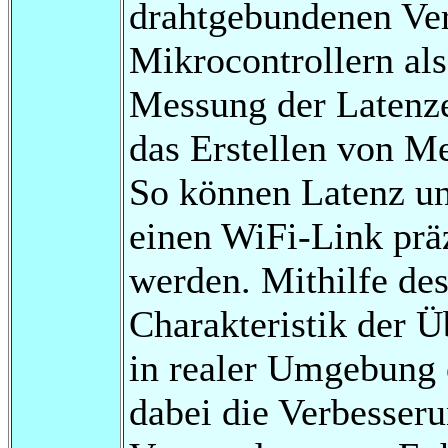
drahtgebundenen Ve
Mikrocontrollern al
Messung der Latenze
das Erstellen von Me
So können Latenz un
einen WiFi-Link präz
werden. Mithilfe de
Charakteristik der 
in realer Umgebung 
dabei die Verbesseru