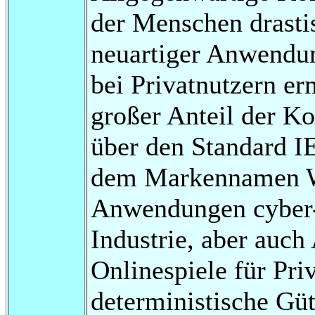
der Menschen drastis
neuartiger Anwendun
bei Privatnutzern erm
großer Anteil der K
über den Standard I
dem Markennamen W
Anwendungen cyber-
Industrie, aber au
Onlinespiele für Pri
deterministische Gü