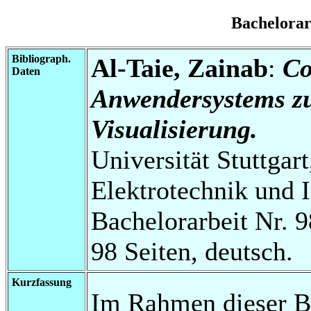
Bachelora
Bibliograph.
Al-Taie, Zainab
:
Co
Daten
Anwendersystems z
Visualisierung.
Universität Stuttgart
Elektrotechnik und 
Bachelorarbeit Nr. 9
98 Seiten, deutsch.
Kurzfassung
Im Rahmen dieser Ba