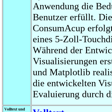
Anwendung die Bedü
Benutzer erfüllt. D
ConsumAcup erfolgt 
eines 5-Zoll-Touchd
Während der Entwi
Visualisierungen ers
und Matplotlib reali
die entwickelten Vi
Evaluierung durch d
Volltext und