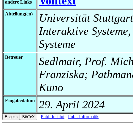
Volltext
andere Links
Abteilung(en)
Universität Stuttgart
Interaktive Systeme,
Systeme
Betreuer
Sedlmair, Prof. Mich
Franziska; Pathmana
Kuno
Eingabedatum
29. April 2024
Publ. Institut
Publ. Informatik