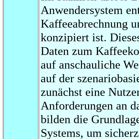
Anwendersystem entwi
Kaffeeabrechnung u
konzipiert ist. Dies
Daten zum Kaffeeko
auf anschauliche Wei
auf der szenariobas
zunächst eine Nutze
Anforderungen an da
bilden die Grundlag
Systems, um sicherzu