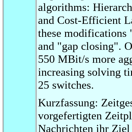
algorithms: Hierarch
and Cost-Efficient 
these modifications "
and "gap closing". 
550 MBit/s more agg
increasing solving t
25 switches.
Kurzfassung: Zeitge
vorgefertigten Zeitpl
Nachrichten ihr Ziel