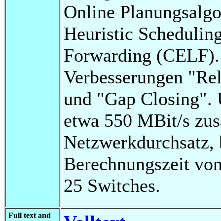
Online Planungsalgo
Heuristic Schedulin
Forwarding (CELF).
Verbesserungen "Rel
und "Gap Closing". 
etwa 550 MBit/s zus
Netzwerkdurchsatz, b
Berechnungszeit von
25 Switches.
Full text and