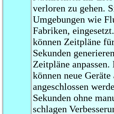
verloren zu gehen. S
Umgebungen wie Flu
Fabriken, eingesetz
können Zeitpläne fü
Sekunden generieren 
Zeitpläne anpassen.
können neue Geräte 
angeschlossen werde
Sekunden ohne manue
schlagen Verbesserun