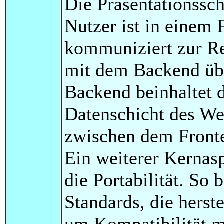
Die Präsentationssch
Nutzer ist in einem 
kommuniziert zur Re
mit dem Backend übe
Backend beinhaltet
Datenschicht des W
zwischen dem Front
Ein weiterer Kernas
die Portabilität. So
Standards, die herst
um Kompatibilität m