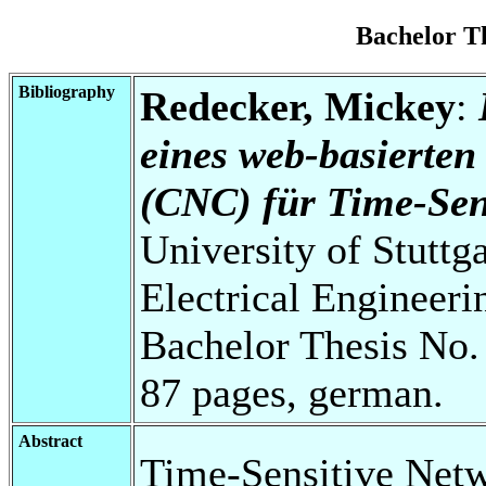
Bachelor T
Bibliography
Redecker, Mickey
:
eines web-basierten
(CNC) für Time-Sen
University of Stuttg
Electrical Engineeri
Bachelor Thesis No.
87 pages, german.
Abstract
Time-Sensitive Netw