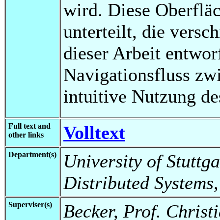
wird. Diese Oberflä
unterteilt, die vers
dieser Arbeit entworf
Navigationsfluss zwi
intuitive Nutzung 
Full text and
Volltext
other links
Department(s)
University of Stuttga
Distributed Systems,
Superviser(s)
Becker, Prof. Christ