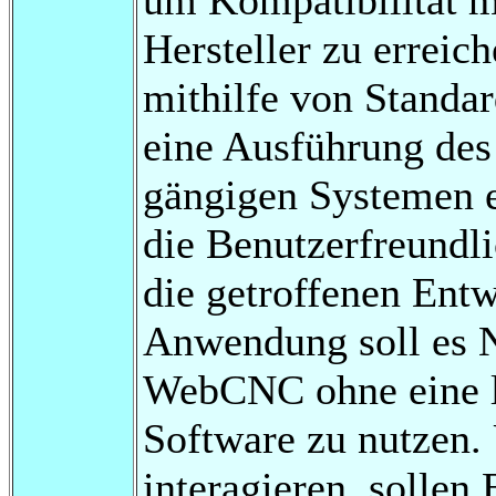
Hersteller zu errei
mithilfe von Standar
eine Ausführung de
gängigen Systemen e
die Benutzerfreundli
die getroffenen Ent
Anwendung soll es N
WebCNC ohne eine lo
Software zu nutze
interagieren, sollen 