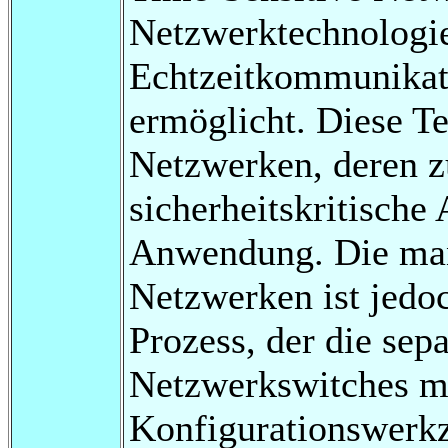
Netzwerktechnologie
Echtzeitkommunikat
ermöglicht. Diese Te
Netzwerken, deren z
sicherheitskritische
Anwendung. Die man
Netzwerken ist jedo
Prozess, der die sep
Netzwerkswitches mi
Konfigurationswerkz