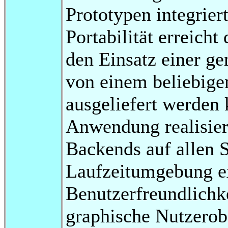
Prototypen integrie
Portabilität erreich
den Einsatz einer g
von einem beliebige
ausgeliefert werden
Anwendung realisier
Backends auf allen S
Laufzeitumgebung ex
Benutzerfreundlichke
graphische Nutzerobe