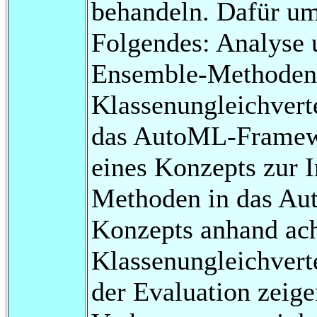
behandeln. Dafür umf
Folgendes: Analyse 
Ensemble-Methoden
Klassenungleichverte
das AutoML-Framewo
eines Konzepts zur In
Methoden in das Au
Konzepts anhand ach
Klassenungleichvert
der Evaluation zeige