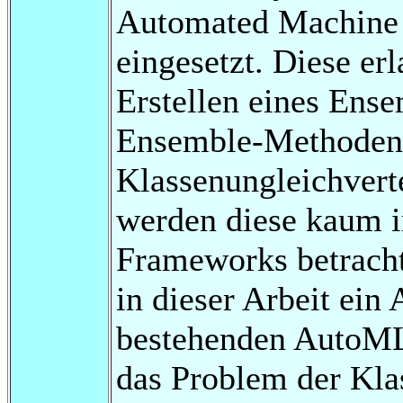
Automated Machine
eingesetzt. Diese er
Erstellen eines Ense
Ensemble-Methoden
Klassenungleichverte
werden diese kaum 
Frameworks betracht
in dieser Arbeit ein
bestehenden AutoML
das Problem der Kla