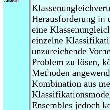
Abstract
Klassenungleichverte
Herausforderung in 
eine Klassenungleich
einzelne Klassifikat
unzureichende Vorhe
Problem zu lösen, k
Methoden angewende
Kombination aus me
Klassifikationsmodel
Ensembles jedoch ko