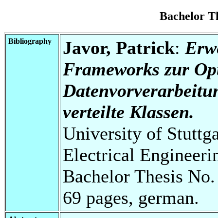
Bachelor T
Bibliography
Javor, Patrick
:
Erw
Frameworks zur Op
Datenvorverarbeitu
verteilte Klassen.
University of Stuttg
Electrical Engineeri
Bachelor Thesis No.
69 pages, german.