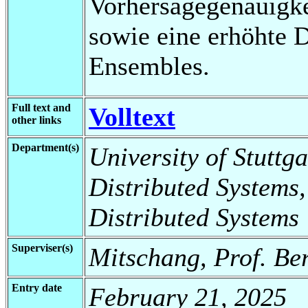
Vorhersagegenauigkei
sowie eine erhöhte Di
Ensembles.
Full text and
Volltext
other links
Department(s)
University of Stuttga
Distributed Systems,
Distributed Systems
Superviser(s)
Mitschang, Prof. Be
Entry date
February 21, 2025