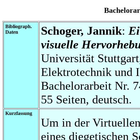
Bachelora
Bibliograph.
Schoger, Jannik
:
Ei
Daten
visuelle Hervorheb
Universität Stuttgart
Elektrotechnik und 
Bachelorarbeit Nr. 7
55 Seiten, deutsch.
Kurzfassung
Um in der Virtuellen
eines diegetischen 