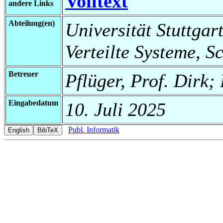
Volltext
andere Links
Abteilung(en)
Universität Stuttgart
Verteilte Systeme, S
Betreuer
Pflüger, Prof. Dirk;
Eingabedatum
10. Juli 2025
Publ. Informatik