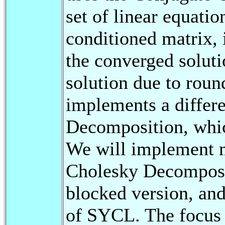
set of linear equatio
conditioned matrix, i
the converged soluti
solution due to round
implements a differe
Decomposition, whi
We will implement mu
Cholesky Decomposit
blocked version, and
of SYCL. The focus w