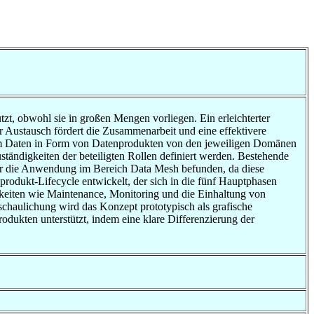
zt, obwohl sie in großen Mengen vorliegen. Ein erleichterter
 Austausch fördert die Zusammenarbeit und eine effektivere
dem Daten in Form von Datenprodukten von den jeweiligen Domänen
ständigkeiten der beteiligten Rollen definiert werden. Bestehende
ür die Anwendung im Bereich Data Mesh befunden, da diese
rodukt-Lifecycle entwickelt, der sich in die fünf Hauptphasen
keiten wie Maintenance, Monitoring und die Einhaltung von
chaulichung wird das Konzept prototypisch als grafische
odukten unterstützt, indem eine klare Differenzierung der