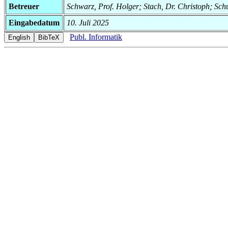
Betreuer
Schwarz, Prof. Holger; Stach, Dr. Christoph; Sch
Eingabedatum
10. Juli 2025
Publ. Informatik