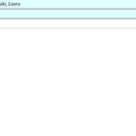
uiki, Laura