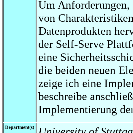
Um Anforderungen, 
von Charakteristike
Datenprodukten hervo
der Self-Serve Platt
eine Sicherheitsschi
die beiden neuen El
zeige ich eine Imple
beschreibe anschließ
Implementierung der
Department(s)
University of Stuttga