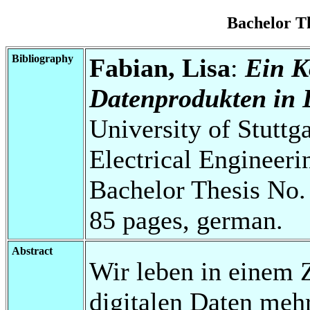
Bachelor T
Bibliography
Fabian, Lisa
:
Ein K
Datenprodukten in 
University of Stuttg
Electrical Engineeri
Bachelor Thesis No.
85 pages, german.
Abstract
Wir leben in einem Z
digitalen Daten mehr