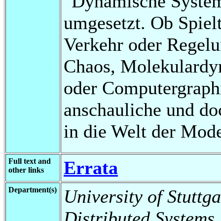
"Dynamische System
umgesetzt. Ob Spiel
Verkehr oder Regelu
Chaos, Molekulard
oder Computergraphik
anschauliche und do
in die Welt der Mod
Full text and
Errata
other links
Department(s)
University of Stuttga
Distributed Systems,