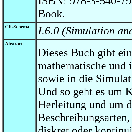
ISBN: 978-3-540-79
Book.
CR-Schema
I.6.0 (Simulation a
Abstract
Dieses Buch gibt ein
mathematische und 
sowie in die Simulat
Und so geht es um K
Herleitung und um di
Beschreibungsarten,
diskret oder kontinui