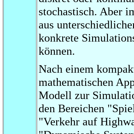
stochastisch. Aber 
aus unterschiedlich
konkrete Simulatio
können.
Nach einem kompakt
mathematischen App
Modell zur Simulati
den Bereichen "Spiel
"Verkehr auf Highw