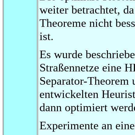
weiter betrachtet, da
Theoreme nicht besse
ist.
Es wurde beschrieben
Straßennetze eine H
Separator-Theorem u
entwickelten Heuris
dann optimiert werd
Experimente an eine