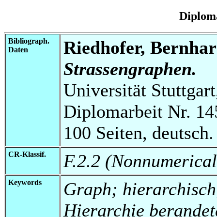
Diplom
Bibliograph.
Riedhofer, Bernha
Daten
Strassengraphen.
Universität Stuttgart
Diplomarbeit Nr. 14
100 Seiten, deutsch.
CR-Klassif.
F.2.2 (Nonnumerical
Keywords
Graph; hierarchisch
Hierarchie berande