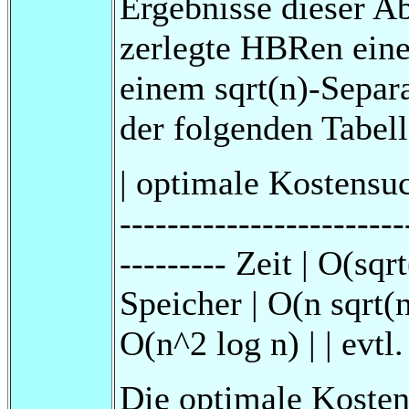
Ergebnisse dieser Ab
zerlegte HBRen eine
einem sqrt(n)-Separ
der folgenden Tabel
| optimale Kostensuc
------------------------
--------- Zeit | O(sq
Speicher | O(n sqrt(n
O(n^2 log n) | | evtl.
Die optimale Kosten