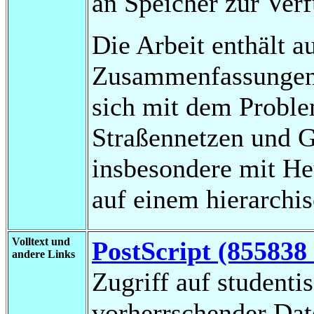
an Speicher zur Verf
Die Arbeit enthält 
Zusammenfassungen 
sich mit dem Probl
Straßennetzen und G
insbesondere mit He
auf einem hierarchi
Volltext und
PostScript (855838
andere Links
Zugriff auf studenti
vorherrschender Da