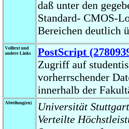
daß unter den gegeb
Standard- CMOS-Log
Bereichen deutlich ü
Volltext und
PostScript (278093
andere Links
Zugriff auf studenti
vorherrschender Da
innerhalb der Fakul
Abteilung(en)
Universität Stuttgart
Verteilte Höchstleis