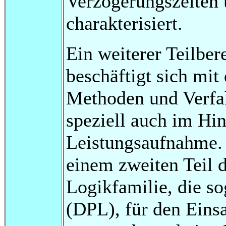
Verzögerungszeiten 
charakterisiert.
Ein weiterer Teilber
beschäftigt sich mit
Methoden und Verfah
speziell auch im Hi
Leistungsaufnahme.
einem zweiten Teil d
Logikfamilie, die s
(DPL), für den Eins