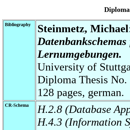
Diploma
Bibliography
Steinmetz, Michael
Datenbankschemas f
Lernumgebungen.
University of Stuttg
Diploma Thesis No. 
128 pages, german.
CR-Schema
H.2.8 (Database App
H.4.3 (Information 