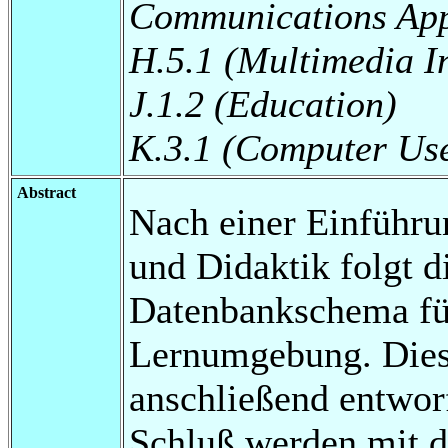
Communications App
H.5.1 (Multimedia I
J.1.2 (Education)
K.3.1 (Computer Use
Abstract
Nach einer Einführu
und Didaktik folgt d
Datenbankschema für
Lernumgebung. Dies
anschließend entwor
Schluß werden mit 