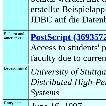
erstellte Beispielapp
JDBC auf die Daten
Full text and
PostScript (369357
other links
Access to students' p
faculty due to curren
Department(s)
University of Stuttga
Distributed High-Pe
Systems
Entry date
June 16, 1997