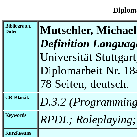
Diplom
Bibliograph.
Mutschler, Michael
Daten
Definition Languag
Universität Stuttgart
Diplomarbeit Nr. 18
78 Seiten, deutsch.
CR-Klassif.
D.3.2 (Programming 
Keywords
RPDL; Roleplaying; 
Kurzfassung