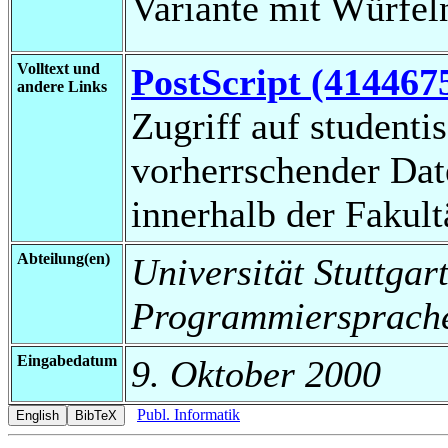
Variante mit Würfeln
Volltext und
PostScript (414467
andere Links
Zugriff auf studenti
vorherrschender Da
innerhalb der Fakul
Abteilung(en)
Universität Stuttgart
Programmiersprache
Eingabedatum
9. Oktober 2000
Publ. Informatik