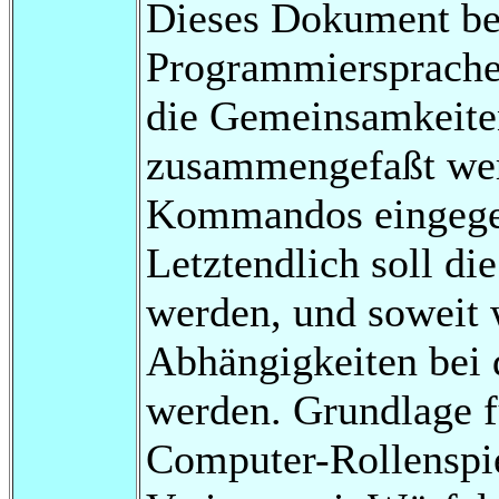
Dieses Dokument bes
Programmiersprache 
die Gemeinsamkeiten
zusammengefaßt werd
Kommandos eingege
Letztendlich soll die
werden, und soweit 
Abhängigkeiten bei d
werden. Grundlage f
Computer-Rollenspie