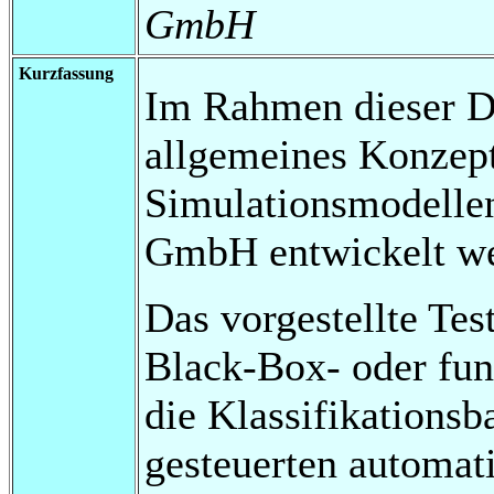
GmbH
Kurzfassung
Im Rahmen dieser Di
allgemeines Konzep
Simulationsmodellen
GmbH entwickelt we
Das vorgestellte Test
Black-Box- oder fun
die Klassifikations
gesteuerten automat