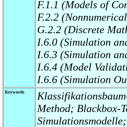
F.1.1 (Models of Co
F.2.2 (Nonnumerical
G.2.2 (Discrete Ma
I.6.0 (Simulation a
I.6.3 (Simulation a
I.6.4 (Model Validat
I.6.6 (Simulation Ou
Keywords
Klassifikationsbaum
Method; Blackbox-Te
Simulationsmodelle;