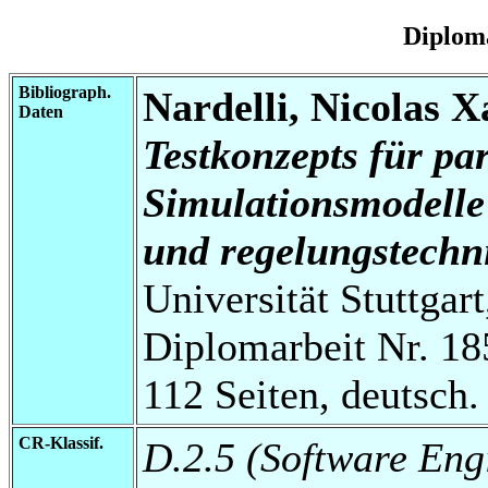
Diplom
Bibliograph.
Nardelli, Nicolas X
Daten
Testkonzepts für pa
Simulationsmodelle
und regelungstechni
Universität Stuttgart
Diplomarbeit Nr. 18
112 Seiten, deutsch.
CR-Klassif.
D.2.5 (Software Eng