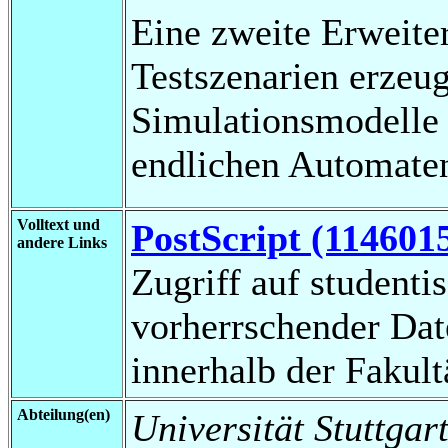
Eine zweite Erweite
Testszenarien erzeug
Simulationsmodelle 
endlichen Automaten
Volltext und
PostScript (114601
andere Links
Zugriff auf studenti
vorherrschender Da
innerhalb der Fakul
Abteilung(en)
Universität Stuttgart