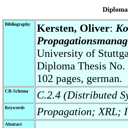
Diploma
Bibliography
Kersten, Oliver
:
Ko
Propagationsmanag
University of Stuttg
Diploma Thesis No. 
102 pages, german.
CR-Schema
C.2.4 (Distributed S
Keywords
Propagation; XRL; I
Abstract