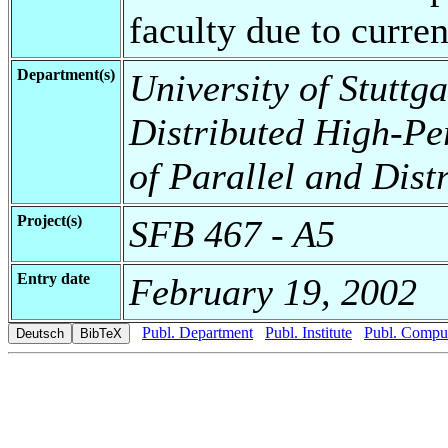
faculty due to curren
Department(s)
University of Stuttga
Distributed High-Pe
of Parallel and Dist
Project(s)
SFB 467 - A5
Entry date
February 19, 2002
Publ. Department
Publ. Institute
Publ. Comput