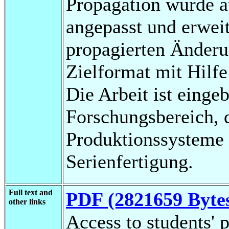
Propagation wurde 
angepasst und erweit
propagierten Änderu
Zielformat mit Hilf
Die Arbeit ist einge
Forschungsbereich, 
Produktionssysteme 
Serienfertigung.
Full text and
PDF (2821659 Byte
other links
Access to students' p