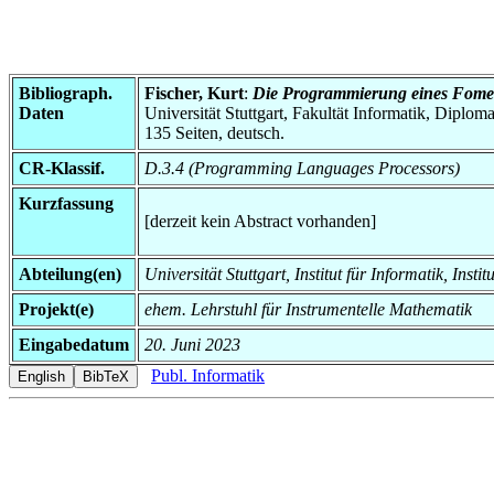
Bibliograph.
Fischer, Kurt
:
Die Programmierung eines Fomel
Daten
Universität Stuttgart, Fakultät Informatik, Diploma
135 Seiten, deutsch.
CR-Klassif.
D.3.4 (Programming Languages Processors)
Kurzfassung
[derzeit kein Abstract vorhanden]
Abteilung(en)
Universität Stuttgart, Institut für Informatik, Instit
Projekt(e)
ehem. Lehrstuhl für Instrumentelle Mathematik
Eingabedatum
20. Juni 2023
Publ. Informatik