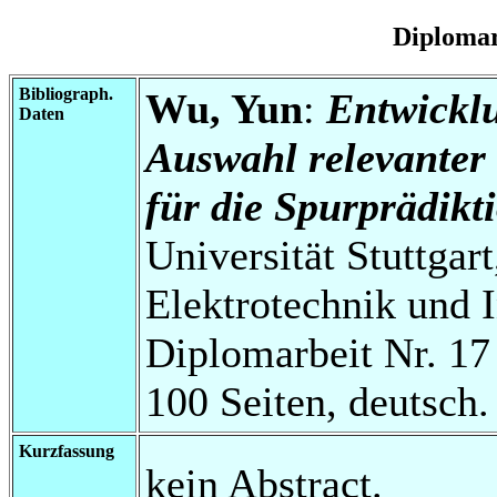
Diplomar
Bibliograph.
Wu, Yun
:
Entwicklu
Daten
Auswahl relevanter
für die Spurprädikt
Universität Stuttgart
Elektrotechnik und 
Diplomarbeit Nr. 17
100 Seiten, deutsch.
Kurzfassung
kein Abstract.