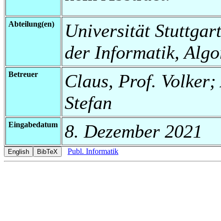
Abteilung(en)
Universität Stuttgar
der Informatik, Algo
Betreuer
Claus, Prof. Volker
Stefan
Eingabedatum
8. Dezember 2021
Publ. Informatik