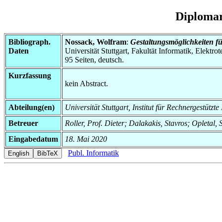
Diplomar
Bibliograph.
Nossack, Wolfram
:
Gestaltungsmöglichkeiten fü
Daten
Universität Stuttgart, Fakultät Informatik, Elektr
95 Seiten, deutsch.
Kurzfassung
kein Abstract.
Abteilung(en)
Universität Stuttgart, Institut für Rechnergestütz
Betreuer
Roller, Prof. Dieter; Dalakakis, Stavros; Opletal,
Eingabedatum
18. Mai 2020
Publ. Informatik