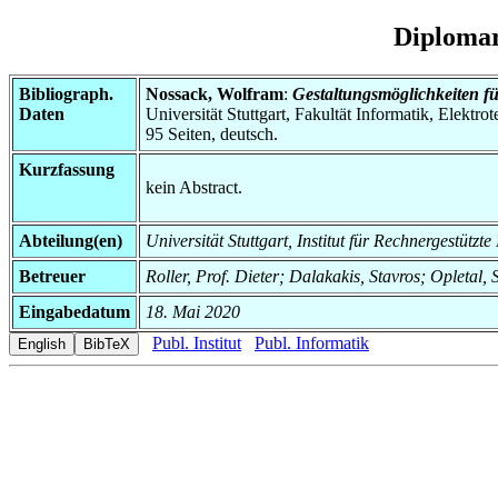
Diplomar
Bibliograph.
Nossack, Wolfram
:
Gestaltungsmöglichkeiten fü
Daten
Universität Stuttgart, Fakultät Informatik, Elektr
95 Seiten, deutsch.
Kurzfassung
kein Abstract.
Abteilung(en)
Universität Stuttgart, Institut für Rechnergestütz
Betreuer
Roller, Prof. Dieter; Dalakakis, Stavros; Opletal,
Eingabedatum
18. Mai 2020
Publ. Institut
Publ. Informatik