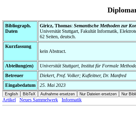
Diplomar
Bibliograph.
Giricz, Thomas
:
Semantische Methoden zur Kom
Daten
Universität Stuttgart, Fakultät Informatik, Elektr
62 Seiten, deutsch.
Kurzfassung
kein Abstract.
Abteilung(en)
Universität Stuttgart, Institut für Formale Method
Betreuer
Diekert, Prof. Volker; Kufleitner, Dr. Manfred
Eingabedatum
25. Mai 2023
Artikel
Neues Sammelwerk
Informatik