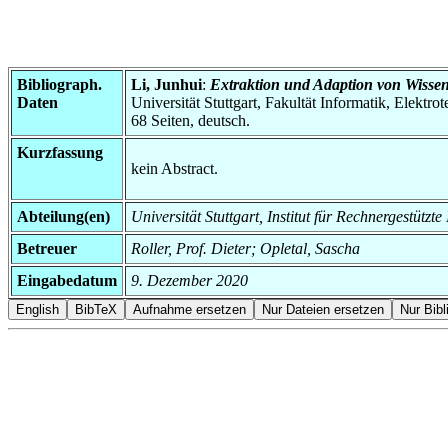
Bibliograph.
Li, Junhui
:
Extraktion und Adaption von Wissen
Daten
Universität Stuttgart, Fakultät Informatik, Elektr
68 Seiten, deutsch.
Kurzfassung
kein Abstract.
Abteilung(en)
Universität Stuttgart, Institut für Rechnergestütz
Betreuer
Roller, Prof. Dieter; Opletal, Sascha
Eingabedatum
9. Dezember 2020