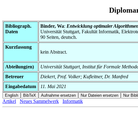
Diplomar
Bibliograph.
Binder, Wa
:
Entwicklung optimaler Algorithme
Daten
Universität Stuttgart, Fakultät Informatik, Elektr
90 Seiten, deutsch.
Kurzfassung
kein Abstract.
Abteilung(en)
Universität Stuttgart, Institut für Formale Method
Betreuer
Diekert, Prof. Volker; Kufleitner, Dr. Manfred
Eingabedatum
11. Mai 2021
Artikel
Neues Sammelwerk
Informatik