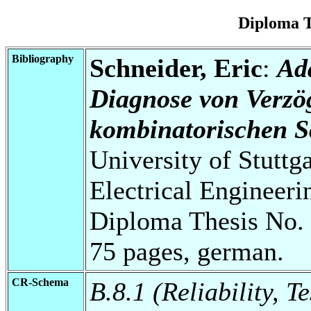
Diploma T
Bibliography
Schneider, Eric
:
Ada
Diagnose von Verzö
kombinatorischen S
University of Stuttg
Electrical Engineeri
Diploma Thesis No. 
75 pages, german.
CR-Schema
B.8.1 (Reliability, T