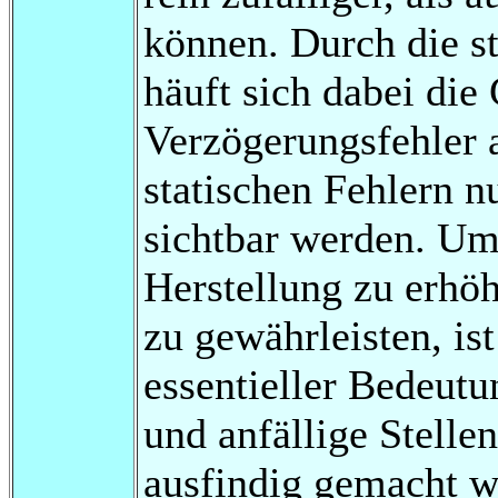
können. Durch die s
häuft sich dabei die 
Verzögerungsfehler a
statischen Fehlern n
sichtbar werden. Um
Herstellung zu erhö
zu gewährleisten, is
essentieller Bedeutu
und anfällige Stellen
ausfindig gemacht 