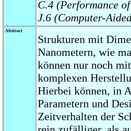
C.4 (Performance of
J.6 (Computer-Aided
Abstract
Strukturen mit Dim
Nanometern, wie man
können nur noch mi
komplexen Herstellu
Hierbei können, in 
Parametern und Desig
Zeitverhalten der S
rein zufälliger, als 