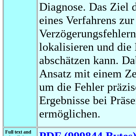
Diagnose. Das Ziel d
eines Verfahrens zur
Verzögerungsfehlern,
lokalisieren und die
abschätzen kann. Dab
Ansatz mit einem Ze
um die Fehler präzis
Ergebnisse bei Präse
ermöglichen.
Full text and
PDF (999844 Bytes