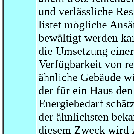
und verlässliche Res
listet mögliche Ansä
bewältigt werden ka
die Umsetzung einer
Verfügbarkeit von r
ähnliche Gebäude wir
der für ein Haus den
Energiebedarf schätz
der ähnlichsten bek
diesem Zweck wird z