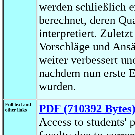
werden schließlich 
berechnet, deren Qua
interpretiert. Zuletz
Vorschläge und Ansä
weiter verbessert un
nachdem nun erste 
wurden.
Full text and
PDF (710392 Bytes
other links
Access to students' p
faculty due to curren