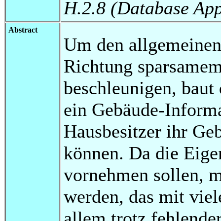
H.2.8 (Database App
Abstract
Um den allgemeinen
Richtung sparsamem
beschleunigen, bau
ein Gebäude-Informa
Hausbesitzer ihr Ge
können. Da die Eige
vornehmen sollen, m
werden, das mit viel
allem trotz fehlende