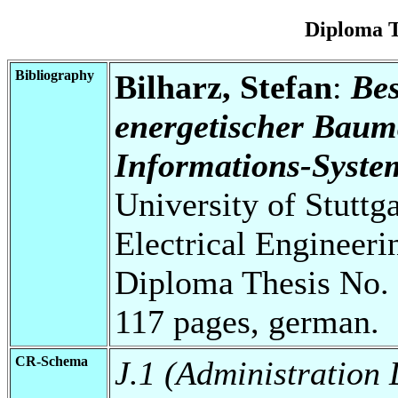
Diploma T
Bibliography
Bilharz, Stefan
:
Bes
energetischer Bau
Informations-Syste
University of Stuttg
Electrical Engineeri
Diploma Thesis No. 
117 pages, german.
CR-Schema
J.1 (Administration