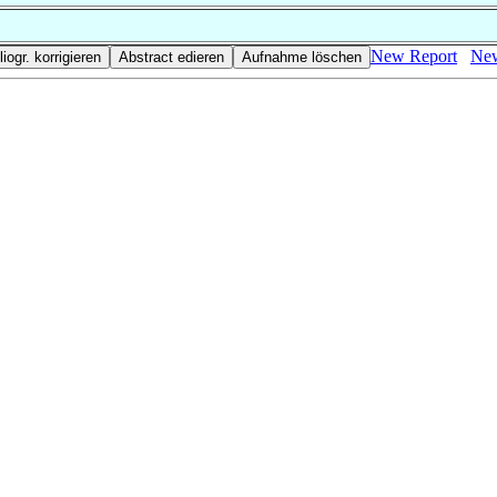
New Report
New