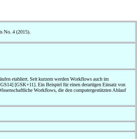
is No. 4 (2015).
äufen etabliert. Seit kurzem werden Workflows auch im
DGS14] [GSK+11]. Ein Beispiel für einen derartigen Einsatz von
issenschaftliche Workflows, die den computergestützten Ablauf