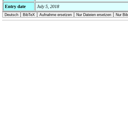
Entry date
July 5, 2018