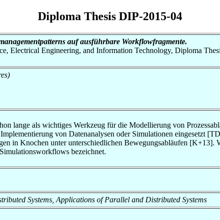
Diploma Thesis DIP-2015-04
managementpatterns auf ausführbare Workflowfragmente.
nce, Electrical Engineering, and Information Technology, Diploma Thes
res)
n lange als wichtiges Werkzeug für die Modellierung von Prozessabl
e Implementierung von Datenanalysen oder Simulationen eingesetzt [T
ngen in Knochen unter unterschiedlichen Bewegungsabläufen [K+13]. W
s Simulationsworkflows bezeichnet.
Distributed Systems, Applications of Parallel and Distributed Systems