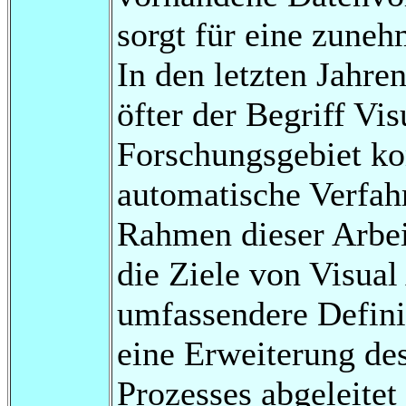
sorgt für eine zune
In den letzten Jahr
öfter der Begriff Vis
Forschungsgebiet ko
automatische Verfah
Rahmen dieser Arbe
die Ziele von Visual
umfassendere Definit
eine Erweiterung d
Prozesses abgeleitet