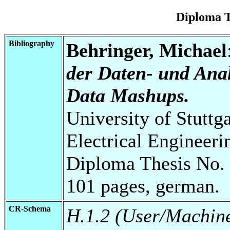
Diploma T
Bibliography
Behringer, Michael
der Daten- und Anal
Data Mashups.
University of Stuttg
Electrical Engineeri
Diploma Thesis No. 
101 pages, german.
CR-Schema
H.1.2 (User/Machin