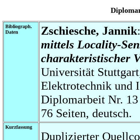
Diplomar
Bibliograph.
Zschiesche, Jannik
Daten
mittels Locality-Se
charakteristischer 
Universität Stuttgart
Elektrotechnik und 
Diplomarbeit Nr. 13
76 Seiten, deutsch.
Kurzfassung
Duplizierter Quellco