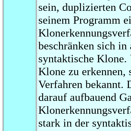
sein, duplizierten C
seinem Programm ein
Klonerkennungsverfa
beschränken sich in 
syntaktische Klone.
Klone zu erkennen, s
Verfahren bekannt.
darauf aufbauend Gab
Klonerkennungsverf
stark in der syntakt