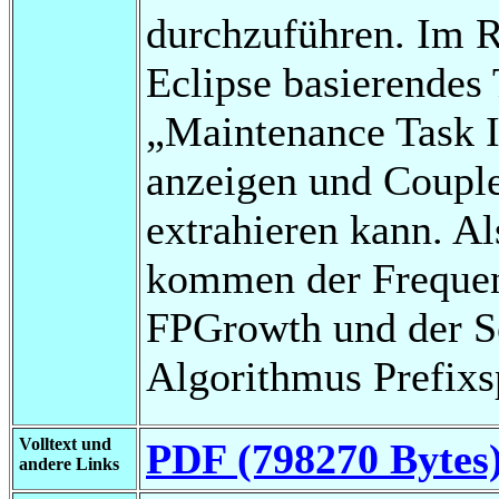
durchzuführen. Im R
Eclipse basierendes 
„Maintenance Task I
anzeigen und Couple
extrahieren kann. A
kommen der Frequen
FPGrowth und der Se
Algorithmus Prefixs
Volltext und
PDF (798270 Bytes
andere Links