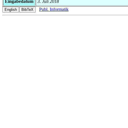
Eingabedatum
3. Juli 2018
Publ. Informatik