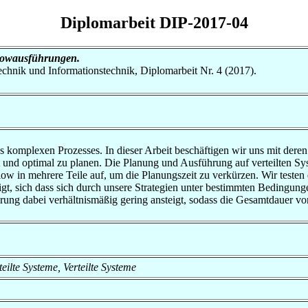
Diplomarbeit DIP-2017-04
flowausführungen.
otechnik und Informationstechnik, Diplomarbeit Nr. 4 (2017).
s komplexen Prozesses. In dieser Arbeit beschäftigen wir uns mit dere
t und optimal zu planen. Die Planung und Ausführung auf verteilten Sy
low in mehrere Teile auf, um die Planungszeit zu verkürzen. Wir testen 
zeigt, sich dass sich durch unsere Strategien unter bestimmten Bedingun
hrung dabei verhältnismäßig gering ansteigt, sodass die Gesamtdauer 
rteilte Systeme, Verteilte Systeme