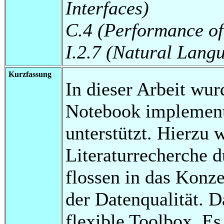
Interfaces)
C.4 (Performance of
I.2.7 (Natural Lang
Kurzfassung
In dieser Arbeit wur
Notebook implement
unterstützt. Hierzu 
Literaturrecherche d
flossen in das Konze
der Datenqualität. D
flexible Toolbox. Es