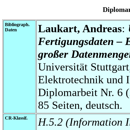
Diplomar
Bibliograph.
Laukart, Andreas
:
Daten
Fertigungsdaten – E
großer Datenmenge
Universität Stuttgart
Elektrotechnik und 
Diplomarbeit Nr. 6 
85 Seiten, deutsch.
CR-Klassif.
H.5.2 (Information 