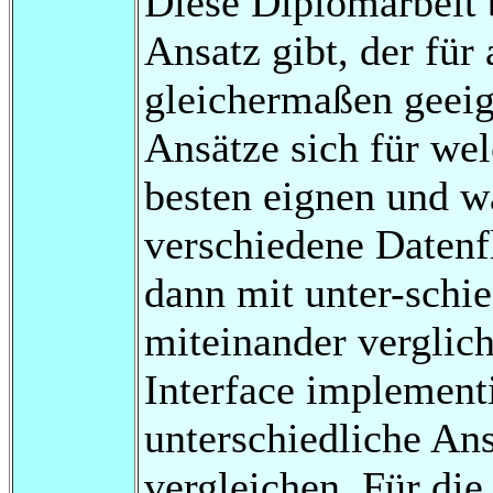
Diese Diplomarbeit b
Ansatz gibt, der für
gleichermaßen geeign
Ansätze sich für we
besten eignen und 
verschiedene Datenf
dann mit unter-schi
miteinander verglic
Interface implementi
unterschiedliche An
vergleichen. Für die