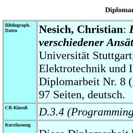
Diplomar
Bibliograph.
Nesich, Christian
:
Daten
verschiedener Ansät
Universität Stuttgart
Elektrotechnik und 
Diplomarbeit Nr. 8 
97 Seiten, deutsch.
CR-Klassif.
D.3.4 (Programming
Kurzfassung