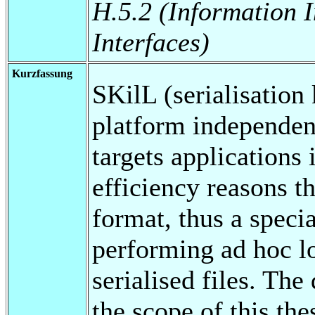
H.5.2 (Information 
Interfaces)
Kurzfassung
SKilL (serialisation
platform independent
targets applications 
efficiency reasons th
format, thus a specia
performing ad hoc l
serialised files. The
the scope of this thes