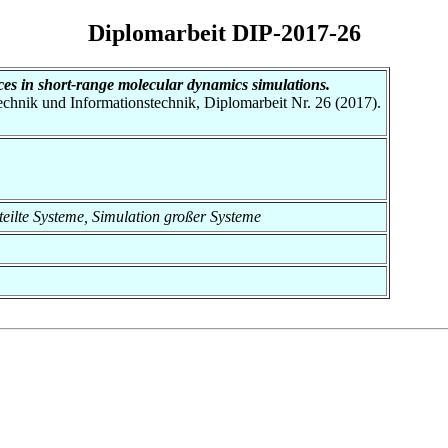
Diplomarbeit DIP-2017-26
ces in short-range molecular dynamics simulations.
otechnik und Informationstechnik, Diplomarbeit Nr. 26 (2017).
erteilte Systeme, Simulation großer Systeme