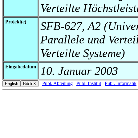
Verteilte Höchstleis
Projekt(e)
SFB-627, A2 (Universi
Parallele und Vertei
Verteilte Systeme)
Eingabedatum
10. Januar 2003
Publ. Abteilung
Publ. Institut
Publ. Informatik