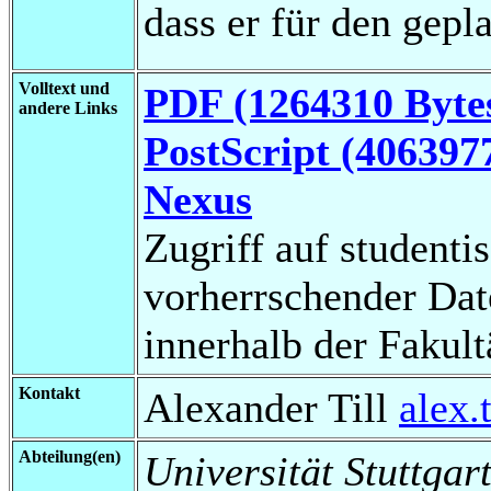
dass er für den gepla
Volltext und
PDF (1264310 Byte
andere Links
PostScript (406397
Nexus
Zugriff auf studenti
vorherrschender Da
innerhalb der Fakul
Kontakt
Alexander Till
alex.
Abteilung(en)
Universität Stuttgart