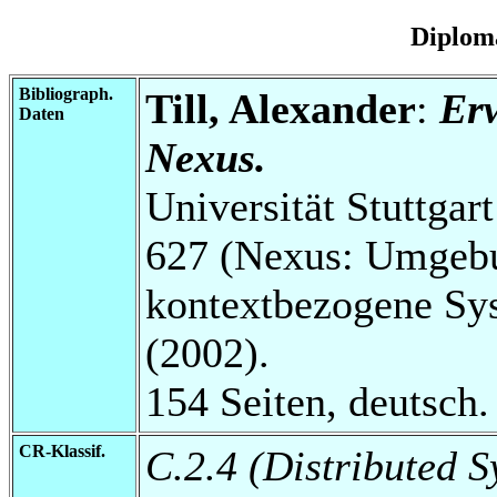
Diplom
Bibliograph.
Till, Alexander
:
Erw
Daten
Nexus.
Universität Stuttga
627 (Nexus: Umgebu
kontextbezogene Sys
(2002).
154 Seiten, deutsch.
CR-Klassif.
C.2.4 (Distributed S