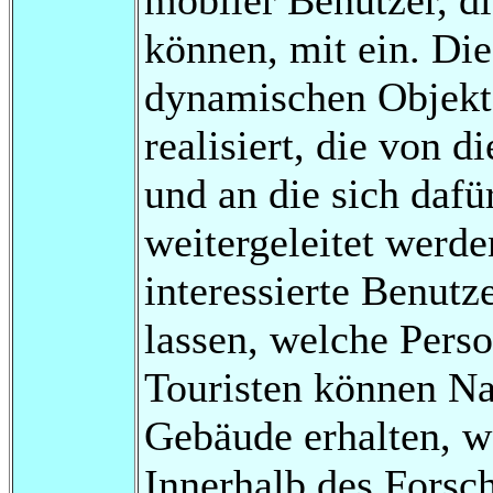
können, mit ein. Die
dynamischen Objekte
realisiert, die von 
und an die sich dafü
weitergeleitet werd
interessierte Benutz
lassen, welche Perso
Touristen können Na
Gebäude erhalten, we
Innerhalb des Forsch