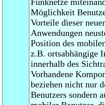
Funknetze miteinand
Möglichkeit Benutze
Vorteile dieser neue
Anwendungen neuste
Position des mobilen
z.B. ortsabhängige 
innerhalb des Sichtr
Vorhandene Kompone
beziehen nicht nur 
Benutzers sondern a
mobiler Benutzer, di