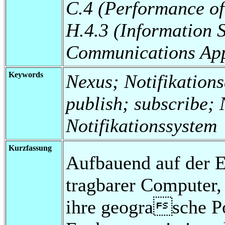
C.4 (Performance of
H.4.3 (Information 
Communications App
Keywords
Nexus; Notifikations
publish; subscribe; N
Notifikationssystem
Kurzfassung
Aufbauend auf der E
tragbarer Computer,
ihre geograsche Po