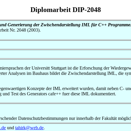
Diplomarbeit DIP-2048
und Generierung der Zwischendarstellung IML für C++ Programme
arbeit Nr. 2048 (2003).
iersprachen der Universitt Stuttgart ist die Erforschung der Wiederge
ierter Analysen im Bauhaus bildet die Zwischendarstellung IML, die s
 gegenwaertigen Konzepte der IML erweitert wurden, damit neben C- 
 und Test des Generators cafe++ fuer diese IML dokumentiert.
rrschender Datenschutzbestimmungen nur innerhalb der Fakultät möglic
.de
und
tahirk@web.de
.