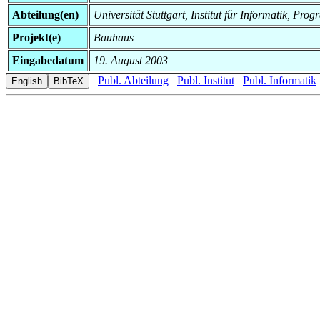
Abteilung(en)
Universität Stuttgart, Institut für Informatik, P
Projekt(e)
Bauhaus
Eingabedatum
19. August 2003
Publ. Abteilung
Publ. Institut
Publ. Informatik