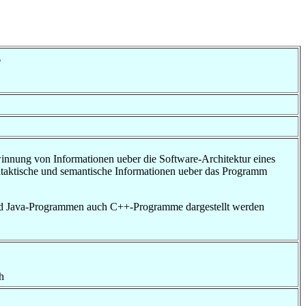
.
winnung von Informationen ueber die Software-Architektur eines
yntaktische und semantische Informationen ueber das Programm
und Java-Programmen auch C++-Programme dargestellt werden
h