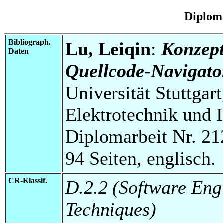
Diplom
Bibliograph.
Lu, Leiqin
:
Konzept
Daten
Quellcode-Navigato
Universität Stuttgart
Elektrotechnik und 
Diplomarbeit Nr. 21
94 Seiten, englisch.
CR-Klassif.
D.2.2 (Software Eng
Techniques)