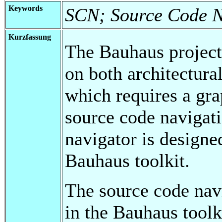
Keywords
SCN; Source Code N
Kurzfassung
The Bauhaus project
on both architectura
which requires a grap
source code navigati
navigator is designe
Bauhaus toolkit.
The source code navi
in the Bauhaus toolkit