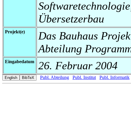
Softwaretechnologi
Übersetzerbau
Projekt(e)
Das Bauhaus Projekt
Abteilung Programm
Eingabedatum
26. Februar 2004
Publ. Abteilung
Publ. Institut
Publ. Informatik