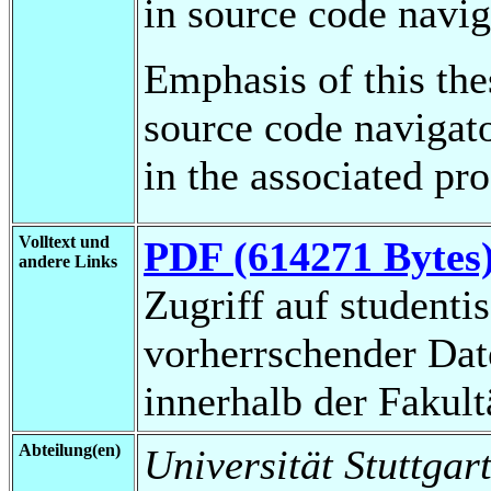
in source code navig
Emphasis of this the
source code navigat
in the associated pr
Volltext und
PDF (614271 Bytes
andere Links
Zugriff auf studenti
vorherrschender Da
innerhalb der Fakul
Abteilung(en)
Universität Stuttgart,