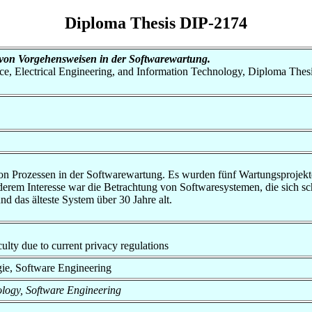
Diploma Thesis DIP-2174
von Vorgehensweisen in der Softwarewartung.
nce, Electrical Engineering, and Information Technology, Diploma Thes
n Prozessen in der Softwarewartung. Es wurden fünf Wartungsprojekte i
onderem Interesse war die Betrachtung von Softwaresystemen, die sich s
d das älteste System über 30 Jahre alt.
aculty due to current privacy regulations
ogie, Software Engineering
nology, Software Engineering