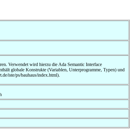
ren. Verwendet wird hierzu die Ada Semantic Interface
enthält globale Konstrukte (Variablen, Unterprogramme, Typen) und
.de/iste/ps/bauhaus/index.html).
h