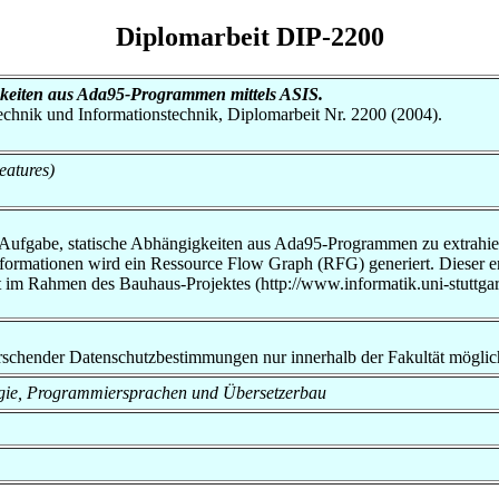
Diplomarbeit DIP-2200
gkeiten aus Ada95-Programmen mittels ASIS.
otechnik und Informationstechnik, Diplomarbeit Nr. 2200 (2004).
atures)
r Aufgabe, statische Abhängigkeiten aus Ada95-Programmen zu extrahie
 Informationen wird ein Ressource Flow Graph (RFG) generiert. Dieser 
t im Rahmen des Bauhaus-Projektes (http://www.informatik.uni-stuttgart
rrschender Datenschutzbestimmungen nur innerhalb der Fakultät möglic
nologie, Programmiersprachen und Übersetzerbau