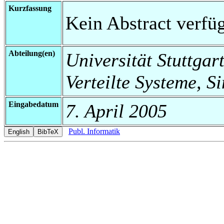
Kurzfassung
Kein Abstract verfüg
Abteilung(en)
Universität Stuttgart
Verteilte Systeme, S
Eingabedatum
7. April 2005
Publ. Informatik