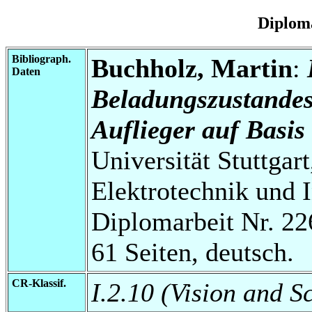
Diplom
Bibliograph.
Buchholz, Martin
:
Daten
Beladungszustandes
Auflieger auf Basi
Universität Stuttgart
Elektrotechnik und 
Diplomarbeit Nr. 22
61 Seiten, deutsch.
CR-Klassif.
I.2.10 (Vision and 