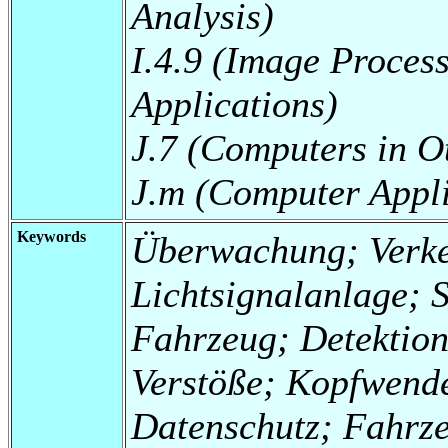
Analysis)
I.4.9 (Image Proces
Applications)
J.7 (Computers in O
J.m (Computer Appli
Keywords
Überwachung; Verk
Lichtsignalanlage; 
Fahrzeug; Detektion
Verstöße; Kopfwende
Datenschutz; Fahrze