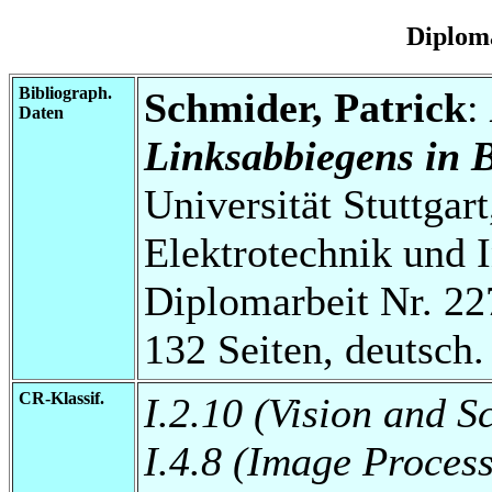
Diplom
Bibliograph.
Schmider, Patrick
:
Daten
Linksabbiegens in 
Universität Stuttgart
Elektrotechnik und 
Diplomarbeit Nr. 22
132 Seiten, deutsch.
CR-Klassif.
I.2.10 (Vision and 
I.4.8 (Image Proces