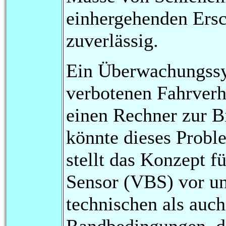
einhergehenden Ersc
zuverlässig.
Ein Überwachungssy
verbotenen Fahrverh
einen Rechner zur B
könnte dieses Probl
stellt das Konzept f
Sensor (VBS) vor un
technischen als auc
Randbedingungen, di