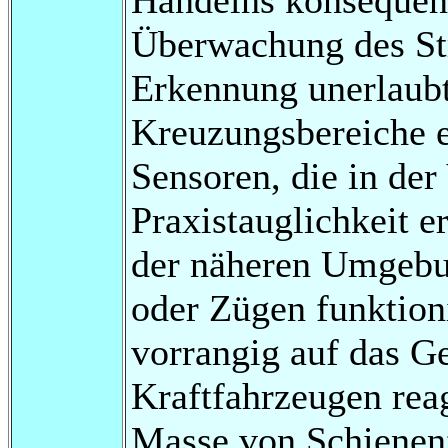
Überwachung des St
Erkennung unerlaubt
Kreuzungsbereiche e
Sensoren, die in der
Praxistauglichkeit 
der näheren Umgebu
oder Zügen funktion
vorrangig auf das G
Kraftfahrzeugen rea
Masse von Schienen