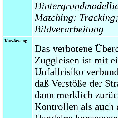
Hintergrundmodelli
Matching; Tracking
Bildverarbeitung
Kurzfassung
Das verbotene Überq
Zuggleisen ist mit 
Unfallrisiko verbund
daß Verstöße der St
dann merklich zurü
Kontrollen als auch
Handelns konsequent