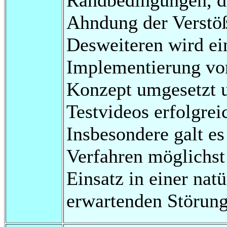
Ahndung der Verstöß
Desweiteren wird ei
Implementierung vorg
Konzept umgesetzt 
Testvideos erfolgrei
Insbesondere galt es
Verfahren möglichst
Einsatz in einer na
erwartenden Störung