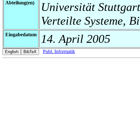
Abteilung(en)
Universität Stuttgart
Verteilte Systeme, B
Eingabedatum
14. April 2005
Publ. Informatik