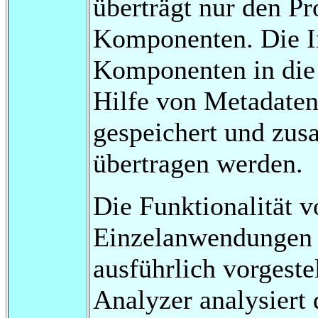
überträgt nur den P
Komponenten. Die In
Komponenten in die
Hilfe von Metadaten
gespeichert und zu
übertragen werden.
Die Funktionalität 
Einzelanwendungen re
ausführlich vorgest
Analyzer analysiert