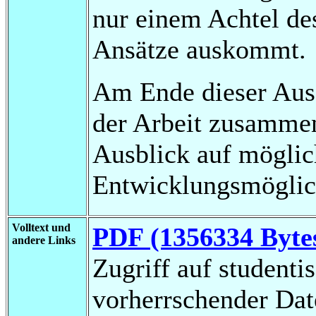
nur einem Achtel de
Ansätze auskommt.
Am Ende dieser Ausa
der Arbeit zusammeng
Ausblick auf möglic
Entwicklungsmöglic
Volltext und
PDF (1356334 Byte
andere Links
Zugriff auf studenti
vorherrschender Da