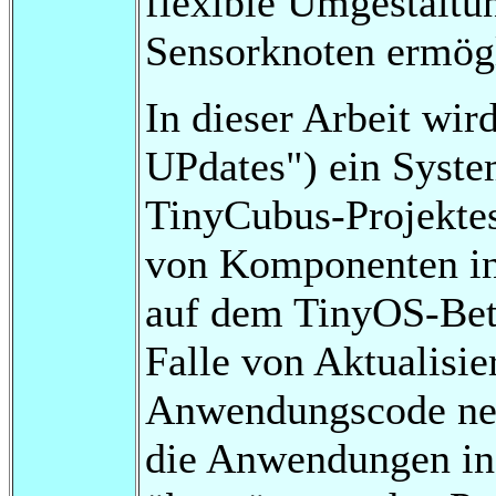
flexible Umgestaltun
Sensorknoten ermög
In dieser Arbeit wi
UPdates") ein System
TinyCubus-Projekte
von Komponenten in 
auf dem TinyOS-Betr
Falle von Aktualisi
Anwendungscode neu 
die Anwendungen i