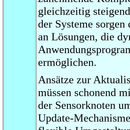
gleichzeitig steigen
der Systeme sorgen 
an Lösungen, die dy
Anwendungsprogram
ermöglichen.
Ansätze zur Aktual
müssen schonend mi
der Sensorknoten um
Update-Mechanismen