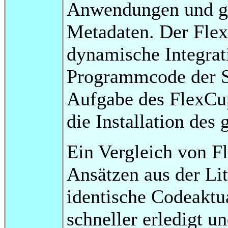
Anwendungen und gen
Metadaten. Der Flex
dynamische Integra
Programmcode der S
Aufgabe des FlexCup
die Installation de
Ein Vergleich von F
Ansätzen aus der Lit
identische Codeaktu
schneller erledigt u