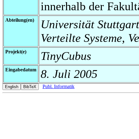
innerhalb der Fakul
Abteilung(en)
Universität Stuttgart
Verteilte Systeme, V
Projekt(e)
TinyCubus
Eingabedatum
8. Juli 2005
Publ. Informatik