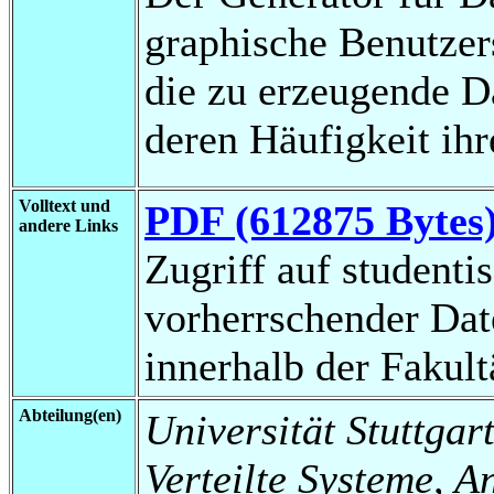
graphische Benutzers
die zu erzeugende 
deren Häufigkeit ihr
Volltext und
PDF (612875 Bytes
andere Links
Zugriff auf studenti
vorherrschender Da
innerhalb der Fakul
Abteilung(en)
Universität Stuttgart
Verteilte Systeme, 