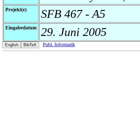
Projekt(e)
SFB 467 - A5
Eingabedatum
29. Juni 2005
Publ. Informatik