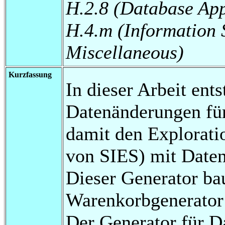
H.2.8 (Database App
H.4.m (Information 
Miscellaneous)
Kurzfassung
In dieser Arbeit ent
Datenänderungen fü
damit den Explorat
von SIES) mit Daten
Dieser Generator bau
Warenkorbgenerator
Der Generator für D