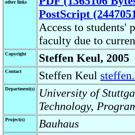
PDF (1365106 Byte
other links
PostScript (244705
Access to students' p
faculty due to curren
Copyright
Steffen Keul, 2005
Contact
Steffen Keul
steffe
Department(s)
University of Stuttga
Technology, Progra
Project(s)
Bauhaus