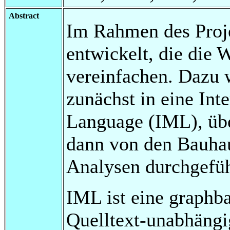
Abstract
Im Rahmen des Proj
entwickelt, die die
vereinfachen. Dazu 
zunächst in eine Int
Language (IML), übe
dann von den Bauhau
Analysen durchgefüh
IML ist eine graphbas
Quelltext-unabhängig