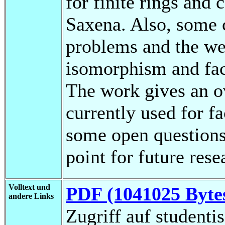
for finite rings and 
Saxena. Also, some 
problems and the we
isomorphism and fac
The work gives an o
currently used for f
some open questions 
point for future rese
Volltext und
PDF (1041025 Byte
andere Links
Zugriff auf studenti