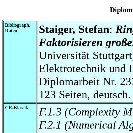
Diplom
Bibliograph.
Staiger, Stefan
:
Rin
Daten
Faktorisieren große
Universität Stuttgart
Elektrotechnik und 
Diplomarbeit Nr. 23
123 Seiten, deutsch.
CR-Klassif.
F.1.3 (Complexity M
F.2.1 (Numerical Al