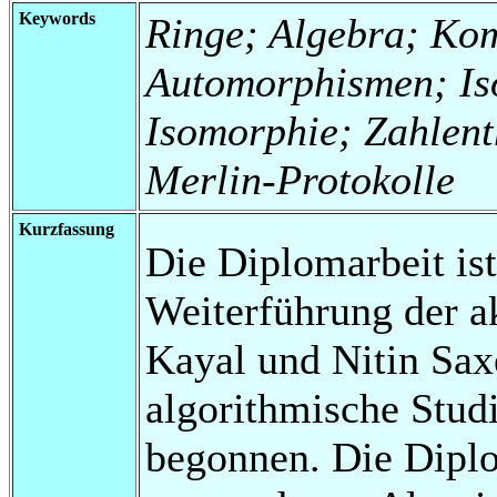
Keywords
Ringe; Algebra; Kom
Automorphismen; I
Isomorphie; Zahlent
Merlin-Protokolle
Kurzfassung
Die Diplomarbeit is
Weiterführung der a
Kayal und Nitin Sax
algorithmische Stu
begonnen. Die Diplom