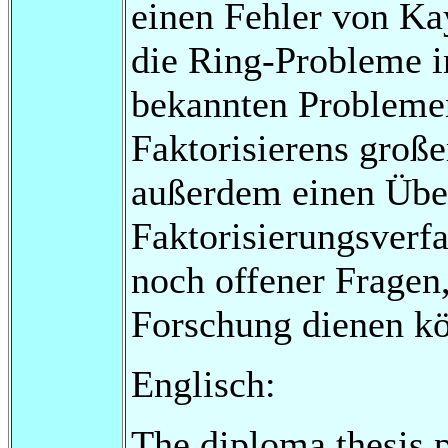
einen Fehler von Ka
die Ring-Probleme i
bekannten Probleme
Faktorisierens große
außerdem einen Über
Faktorisierungsverfa
noch offener Fragen,
Forschung dienen k
Englisch:
The diploma thesis p