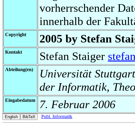
vorherrschender Da
innerhalb der Fakul
Copyright
2005 by Stefan Stai
Kontakt
Stefan Staiger
stefa
Abteilung(en)
Universität Stuttgar
der Informatik, Theo
Eingabedatum
7. Februar 2006
Publ. Informatik