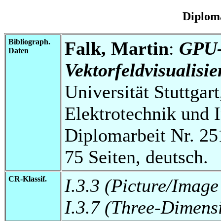
Diplom
Bibliograph.
Falk, Martin
:
GPU-
Daten
Vektorfeldvisualisi
Universität Stuttgart
Elektrotechnik und 
Diplomarbeit Nr. 25
75 Seiten, deutsch.
CR-Klassif.
I.3.3 (Picture/Imag
I.3.7 (Three-Dimens