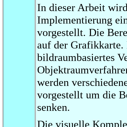
In dieser Arbeit wir
Implementierung ei
vorgestellt. Die Ber
auf der Grafikkarte
bildraumbasiertes Ve
Objektraumverfahren
werden verschieden
vorgestellt um die 
senken.
Die visuelle Komple