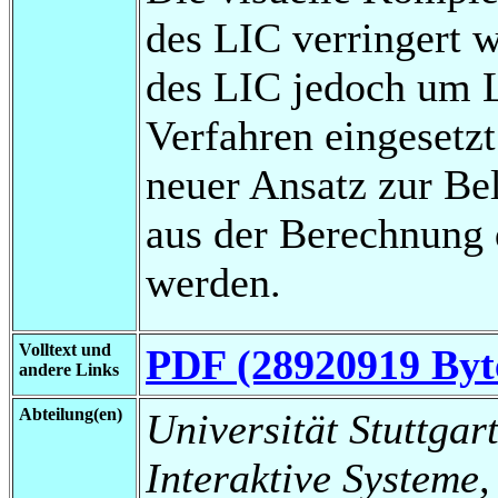
des LIC verringert w
des LIC jedoch um L
Verfahren eingesetzt
neuer Ansatz zur Be
aus der Berechnung 
werden.
Volltext und
PDF (28920919 Byt
andere Links
Abteilung(en)
Universität Stuttgart
Interaktive Systeme,